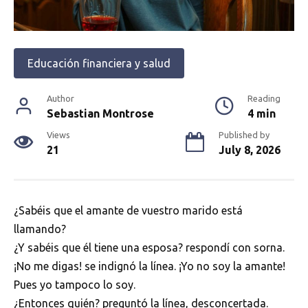
Educación financiera y salud
Author
Reading
Sebastian Montrose
4 min
Views
Published by
21
July 8, 2026
¿Sabéis que el amante de vuestro marido está
llamando?
¿Y sabéis que él tiene una esposa? respondí con sorna.
¡No me digas! se indignó la línea. ¡Yo no soy la amante!
Pues yo tampoco lo soy.
¿Entonces quién? preguntó la línea, desconcertada.