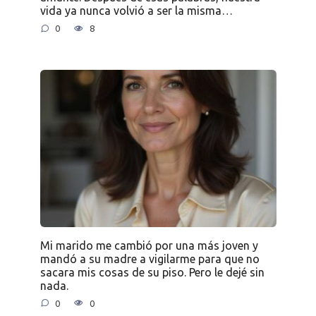
vida ya nunca volvió a ser la misma…
0
8
Mi marido me cambió por una más joven y
mandó a su madre a vigilarme para que no
sacara mis cosas de su piso. Pero le dejé sin
nada.
0
0