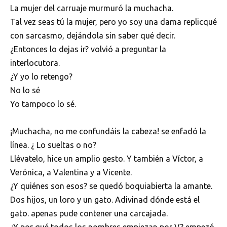
La mujer del carruaje murmuró la muchacha.
Tal vez seas tú la mujer, pero yo soy una dama replicqué
con sarcasmo, dejándola sin saber qué decir.
¿Entonces lo dejas ir? volvió a preguntar la
interlocutora.
¿Y yo lo retengo?
No lo sé
Yo tampoco lo sé.
¡Muchacha, no me confundáis la cabeza! se enfadó la
línea. ¿ Lo sueltas o no?
Llévatelo, hice un amplio gesto. Y también a Víctor, a
Verónica, a Valentina y a Vicente.
¿Y quiénes son esos? se quedó boquiabierta la amante.
Dos hijos, un loro y un gato. Adivinad dónde está el
gato. apenas pude contener una carcajada.