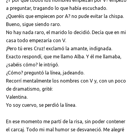
¿Y por qué todos los nombres empiezan por V? empezó
a preguntar, tragando lo que había escuchado.
¿Queréis que empiecen por A? no pude evitar la chispa.
Bueno, sigue siendo raro.
No hay nada raro, el marido lo decidió. Decía que en mi
casa todo empezaría con V.
¡Pero tú eres Cruz! exclamó la amante, indignada.
Exacto respondí, que me llamo Alba. Y él me llamaba,
¿sabéis cómo? le intrigó.
¿Cómo? preguntó la línea, jadeando.
Recorrí mentalmente los nombres con V y, con un poco
de dramatismo, grité:
Valentina.
Yo soy cuervo, se perdió la línea.
En ese momento me partí de la risa, sin poder contener
el carcaj. Todo mi mal humor se desvaneció. Me alegré